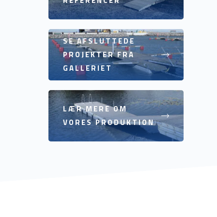
REFERENCER
SE AFSLUTTEDE
PROJEKTER FRA
GALLERIET
LÆR MERE OM
VORES PRODUKTION