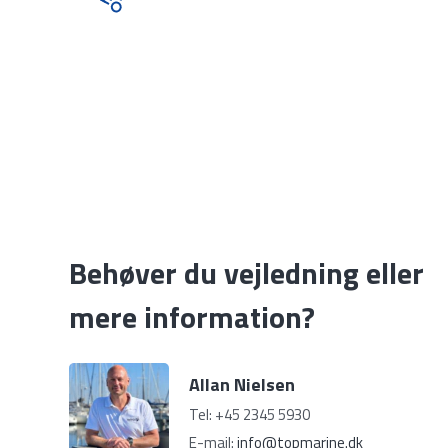
Behøver du vejledning eller
mere information?
Allan Nielsen
Tel: +45 2345 5930
E-mail:
info@topmarine.dk