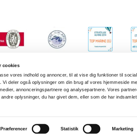
 cookies
passe vores indhold og annoncer, til at vise dig funktioner til soci
fik. Vi deler også oplysninger om din brug af vores hjemmeside m
Top Marine OÜ
, - Tel: +45 2345 5930 -
 medier, annonceringspartnere og analysepartnere. Vores partne
info@topmarine.dk
ndre oplysninger, du har givet dem, eller som de har indsamlet 
Præferencer
Statistik
Marketing