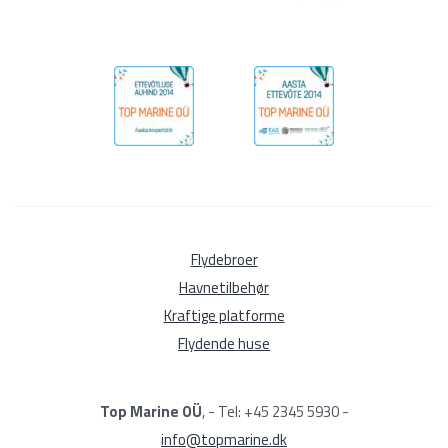
Flydebroer
Havnetilbehør
Kraftige platforme
Flydende huse
Top Marine OÜ
, - Tel: +45 2345 5930 -
info@topmarine.dk