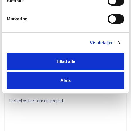
Statistik
Allan Nielsen
Tel: +45 2345 5930
Marketing
E-mail:
info@topmarine.dk
Vis detaljer
Din e-mail
Tillad alle
Dit telefonnummer
Afvis
Fortæl os kort om dit projekt