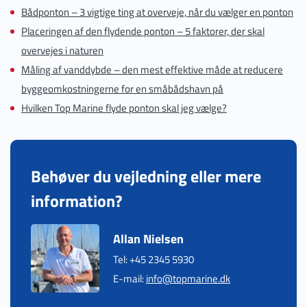
Bådponton – 3 vigtige ting at overveje, når du vælger en ponton
Placeringen af den flydende ponton – 5 faktorer, der skal
overvejes i naturen
Måling af vanddybde – den mest effektive måde at reducere
byggeomkostningerne for en småbådshavn på
Hvilken Top Marine flyde ponton skal jeg vælge?
Behøver du vejledning eller mere
information?
Allan Nielsen
Tel: +45 2345 5930
E-mail:
info@topmarine.dk