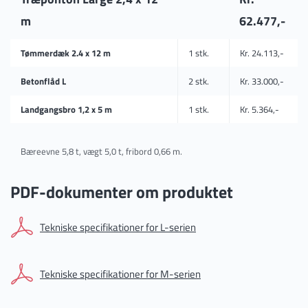
m
62.477,-
Tømmerdæk 2.4 x 12 m
1 stk.
Kr. 24.113,-
Betonflåd L
2 stk.
Kr. 33.000,-
Landgangsbro 1,2 x 5 m
1 stk.
Kr. 5.364,-
Bæreevne 5,8 t, vægt 5,0 t, fribord 0,66 m.
PDF-dokumenter om produktet
Tekniske specifikationer for L-serien
Tekniske specifikationer for M-serien