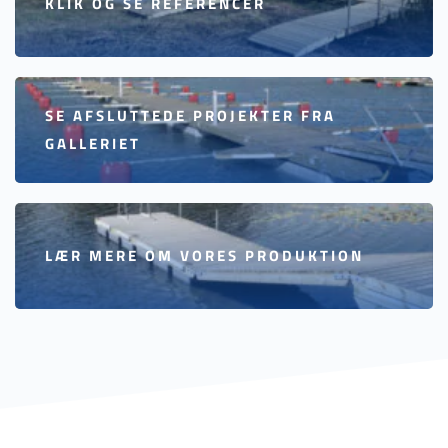
KLIK OG SE REFERENCER
SE AFSLUTTEDE PROJEKTER FRA
GALLERIET
LÆR MERE OM VORES PRODUKTION