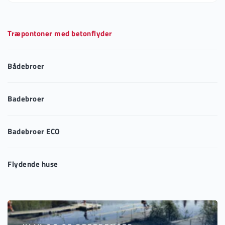
Træpontoner med betonflyder
Bådebroer
Badebroer
Badebroer ECO
Flydende huse