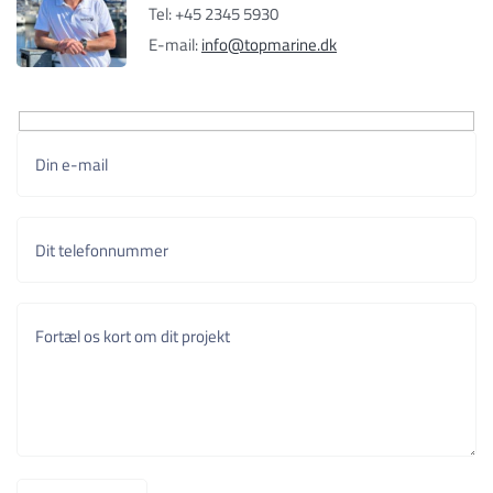
Tel: +45 2345 5930
E-mail:
info@topmarine.dk
Din e-mail
Dit telefonnummer
Fortæl os kort om dit projekt